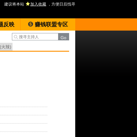
建议将本站
加入收藏
，方便日后找寻
题反映
赚钱联盟专区
(火辣)