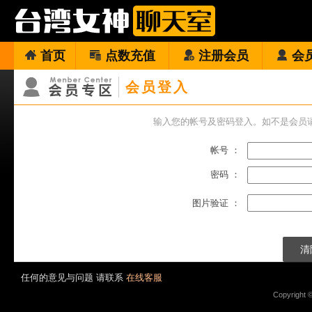
首页
点数充值
注册会员
会
会员登入
输入您的帐号及密码登入。如不是会员
帐号 ：
密码 ：
图片验证 ：
任何的意见与问题 请联系
在线客服
Copyright 